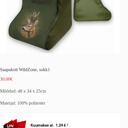
Saapakott WildZone, sokk1
30.00
€
Mõõdud: 48 x 34 x 25cm
Materjal: 100% polüester