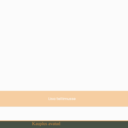
Lisa tellimusse
Kauplus avatud