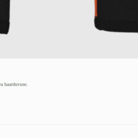
ea haarduvuse.