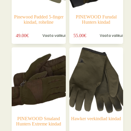
Pinewood Padded 5-finger
PINEWOOD Furudal
kindad, roheline
Hunters kindad
Sellel
Sellel
49.00
€
Vaata valikuid
55.00
€
Vaata valikuid
tootel
tootel
on
on
mitu
mitu
varianti.
varianti.
Valikuid
Valikuid
saab
saab
teha
teha
tootelehel.
tootelehel.
PINEWOOD Smaland
Hawker veekindlad kindad
Hunters Extreme kindad