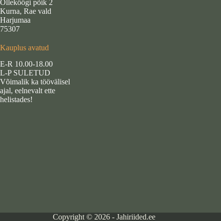
Õlleköögi põik 2
Kurna, Rae vald
Harjumaa
75307
Kauplus avatud
E-R 10.00-18.00
L-P SULETUD
Võimalik ka töövälisel
ajal, eelnevalt ette
helistades!
Copyright © 2026 - Jahiriided.ee