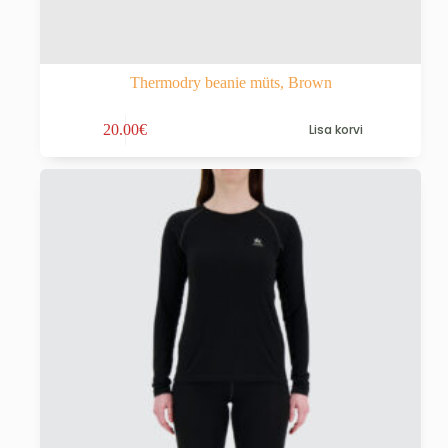
Thermodry beanie müts, Brown
20.00
€
Lisa korvi