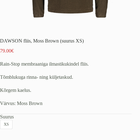
DAWSON fliis, Moss Brown (suurus XS)
79.00
€
Rain-Stop membraaniga ilmastikukindel fliis.
Tõmblukuga rinna- ning küljetaskud.
Kõrgem kaelus.
Värvus: Moss Brown
Suurus
XS