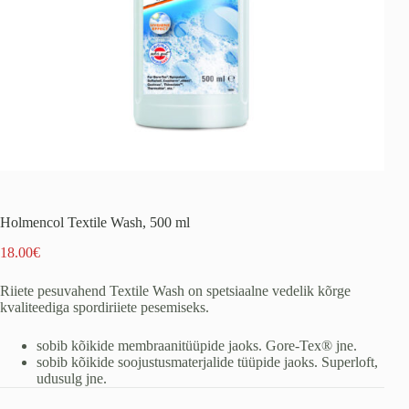
Holmencol Textile Wash, 500 ml
18.00
€
Riiete pesuvahend Textile Wash on spetsiaalne vedelik kõrge
kvaliteediga spordiriiete pesemiseks.
sobib kõikide membraanitüüpide jaoks. Gore-Tex® jne.
sobib kõikide soojustusmaterjalide tüüpide jaoks. Superloft,
udusulg jne.