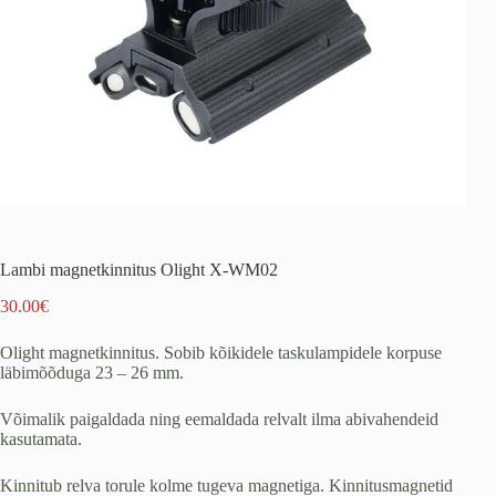
Lambi magnetkinnitus Olight X-WM02
30.00
€
Olight magnetkinnitus. Sobib kõikidele taskulampidele korpuse
läbimõõduga 23 – 26 mm.
Võimalik paigaldada ning eemaldada relvalt ilma abivahendeid
kasutamata.
Kinnitub relva torule kolme tugeva magnetiga. Kinnitusmagnetid