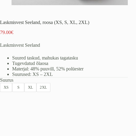
Laskmisvest Seeland, roosa (XS, S, XL, 2XL)
79.00
€
Laskmisvest Seeland
Suured taskud, mahukas tagatasku
Tugevdatud õlaosa
Materjal: 48% puuvill, 52% polüester
Suurused: XS – 2XL
Suurus
XS
S
XL
2XL