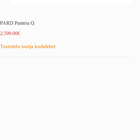
PARD Pantera Q
2,599.00
€
Tooteinfo tootja kodulehel