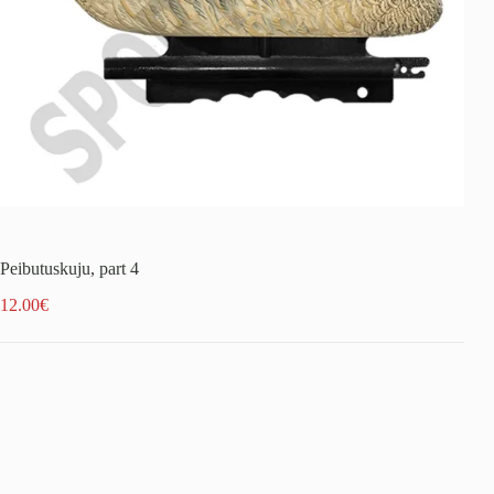
Peibutuskuju, part 4
12.00
€