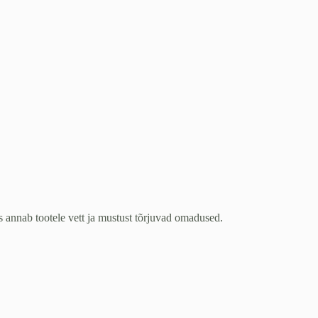
annab tootele vett ja mustust tõrjuvad omadused.