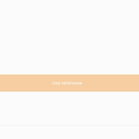
Lisa tellimusse