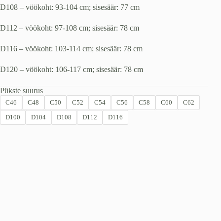
D108 – vöökoht: 93-104 cm; sisesäär: 77 cm
D112 – vöökoht: 97-108 cm; sisesäär: 78 cm
D116 – vöökoht: 103-114 cm; sisesäär: 78 cm
D120 – vöökoht: 106-117 cm; sisesäär: 78 cm
Pükste suurus
C46
C48
C50
C52
C54
C56
C58
C60
C62
D100
D104
D108
D112
D116