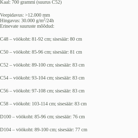
Kaal: 700 grammi (suurus C52)
Veepidavus: >12.000 mm
2
Hingavus: 30.000 g/m
/24h
Erinevate suuruste mõõdud:
C48 – vöökoht: 81-92 cm; sisesäär: 80 cm
C50 – vöökoht: 85-96 cm; sisesäär: 81 cm
C52 – vöökoht: 89-100 cm; sisesäär: 83 cm
C54 – vöökoht: 93-104 cm; sisesäär: 83 cm
C56 – vöökoht: 97-108 cm; sisesäär: 83 cm
C58 – vöökoht: 103-114 cm; sisesäär: 83 cm
D100 – vöökoht: 85-96 cm; sisesäär: 76 cm
D104 – vöökoht: 89-100 cm; sisesäär: 77 cm