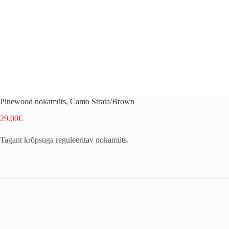
Pinewood nokamüts, Camo Strata/Brown
29.00
€
Tagant krõpsuga reguleeritav nokamüts.