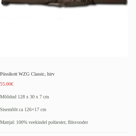
Püssikott WZG Classic, hirv
55.00
€
Mõõdud 128 x 30 x 7 cm
Sisemõõt ca 126×17 cm
Matrjal: 100% veekindel polüester, fliisvooder