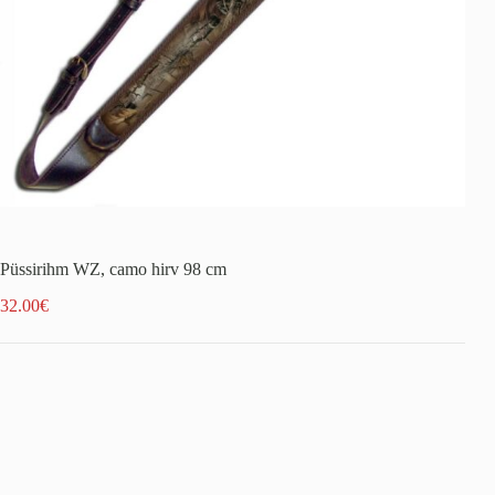
Püssirihm WZ, camo hirv 98 cm
32.00
€