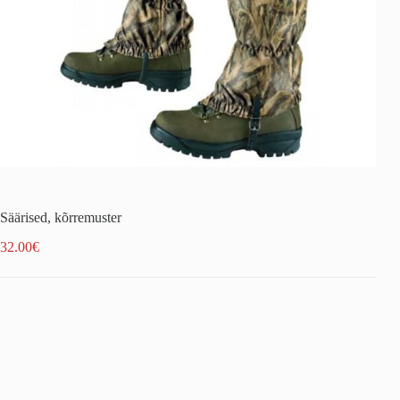
Säärised, kõrremuster
32.00
€