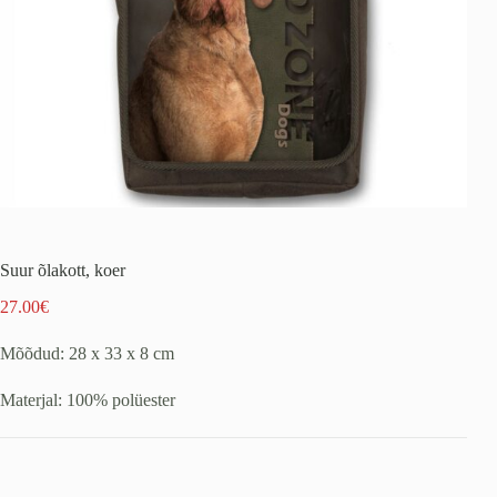
Suur õlakott, koer
27.00
€
Mõõdud: 28 x 33 x 8 cm
Materjal: 100% polüester