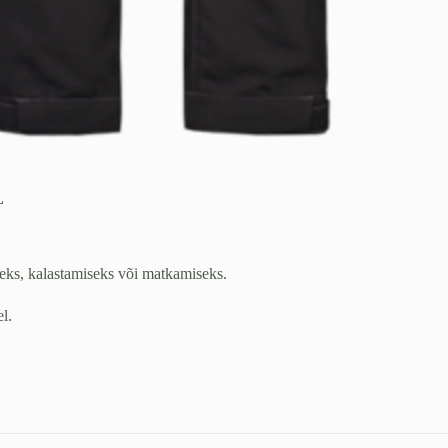
L
eks, kalastamiseks või matkamiseks.
l.