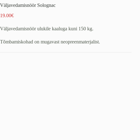
Väljavedamisnöör Solognac
19.00
€
Väljavedamisnöör ulukile kaaluga kuni 150 kg.
Tõmbamiskohad on mugavast neopreenmaterjalist.