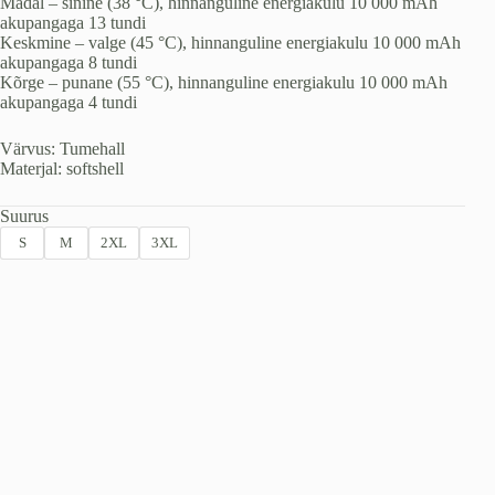
Madal – sinine (38 °C), hinnanguline energiakulu 10 000 mAh
akupangaga 13 tundi
Keskmine – valge (45 °C), hinnanguline energiakulu 10 000 mAh
akupangaga 8 tundi
Kõrge – punane (55 °C), hinnanguline energiakulu 10 000 mAh
akupangaga 4 tundi
Värvus: Tumehall
Materjal: softshell
Suurus
S
M
2XL
3XL