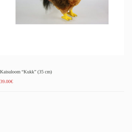
Kaisuloom “Kukk” (35 cm)
39.00
€