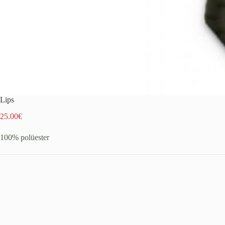
Lips
25.00
€
100% polüester