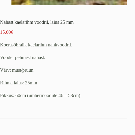
Nahast kaelarihm voodril, laius 25 mm
15.00
€
Koerasõbralik kaelarihm nahkvoodril.
Vooder pehmest nahast.
Värv: must/pruun
Rihma laius: 25mm
Pikkus: 60cm (ümbermõõdule 46 – 53cm)