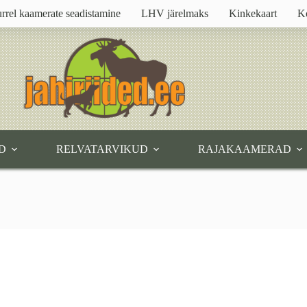
rrel kaamerate seadistamine
LHV järelmaks
Kinkekaart
K
D
RELVATARVIKUD
RAJAKAAMERAD