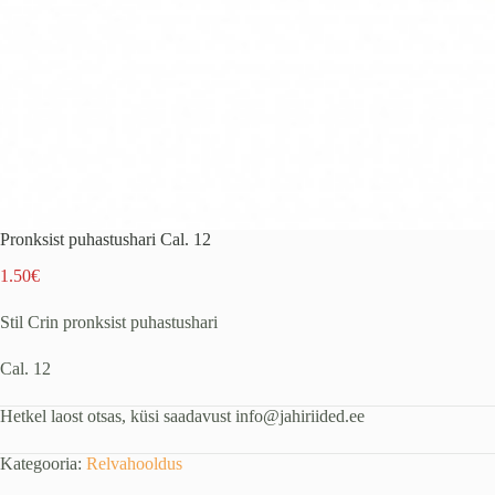
Pronksist puhastushari Cal. 12
1.50
€
Stil Crin pronksist puhastushari
Cal. 12
Hetkel laost otsas, küsi saadavust info@jahiriided.ee
Kategooria:
Relvahooldus