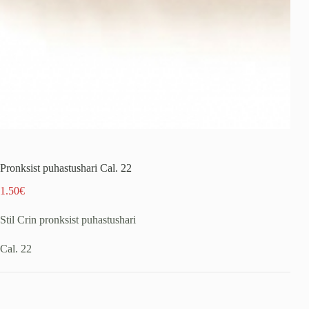
Pronksist puhastushari Cal. 22
1.50
€
Stil Crin pronksist puhastushari
Cal. 22