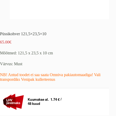
Püssikohver 121,5×23,5×10
65.00
€
Mõõtmed: 121,5 x 23,5 x 10 cm
Värvus: Must
NB! Antud toodet ei saa saata Omniva pakiautomaadiga! Vali
transpordiks Venipak kullerteenus