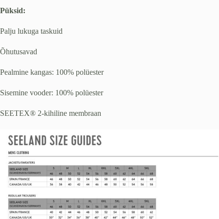
Püksid:
Palju lukuga taskuid
Õhutusavad
Pealmine kangas: 100% polüester
Sisemine vooder: 100% polüester
SEETEX® 2-kihiline membraan