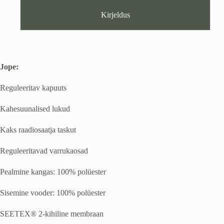
Kirjeldus
Jope:
Reguleeritav kapuuts
Kahesuunalised lukud
Kaks raadiosaatja taskut
Reguleeritavad varrukaosad
Pealmine kangas: 100% polüester
Sisemine vooder: 100% polüester
SEETEX® 2-kihiline membraan