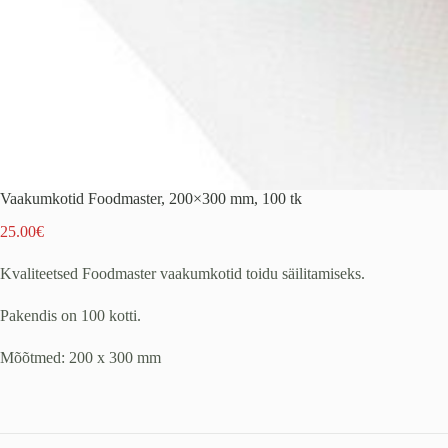
Vaakumkotid Foodmaster, 200×300 mm, 100 tk
25.00
€
Kvaliteetsed Foodmaster vaakumkotid toidu säilitamiseks.
Pakendis on 100 kotti.
Mõõtmed: 200 x 300 mm