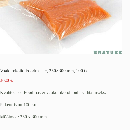
Vaakumkotid Foodmaster, 250×300 mm, 100 tk
30.00
€
Kvaliteetsed Foodmaster vaakumkotid toidu säilitamiseks.
Pakendis on 100 kotti.
Mõõtmed: 250 x 300 mm